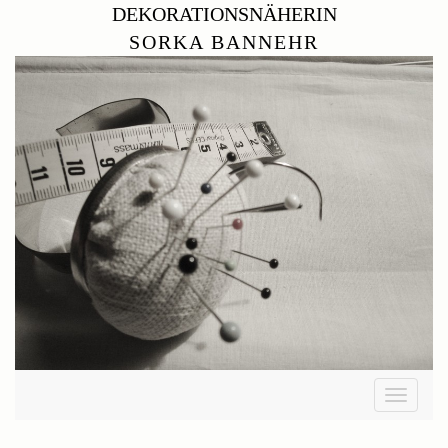
DEKORATIONSNÄHERIN
SORKA BANNEHR
Toggle
navigati