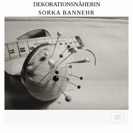
DEKORATIONSNÄHERIN
SORKA BANNEHR
Toggle
navigati