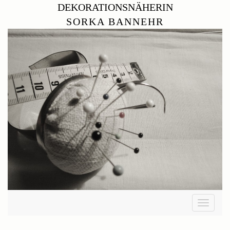
DEKORATIONSNÄHERIN
SORKA BANNEHR
Toggle
navigati