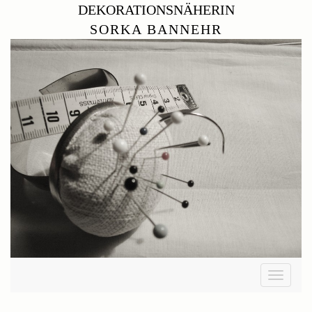
DEKORATIONSNÄHERIN
SORKA BANNEHR
Toggle
navigati