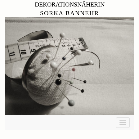
DEKORATIONSNÄHERIN
SORKA BANNEHR
Toggle
navigati