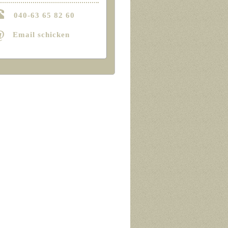
040-63 65 82 60
@
Email schicken