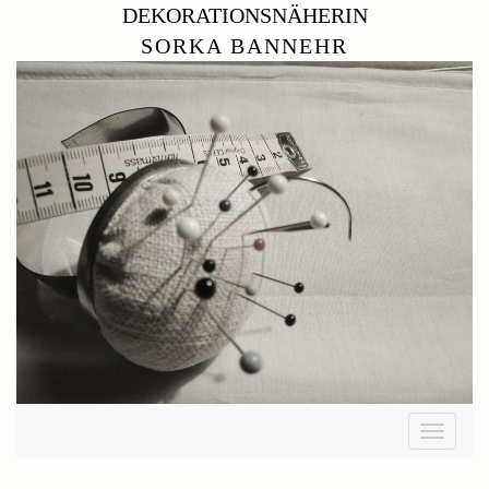
DEKORATIONSNÄHERIN
SORKA BANNEHR
Toggle
navigati