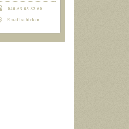
040-63 65 82 60
@
Email schicken